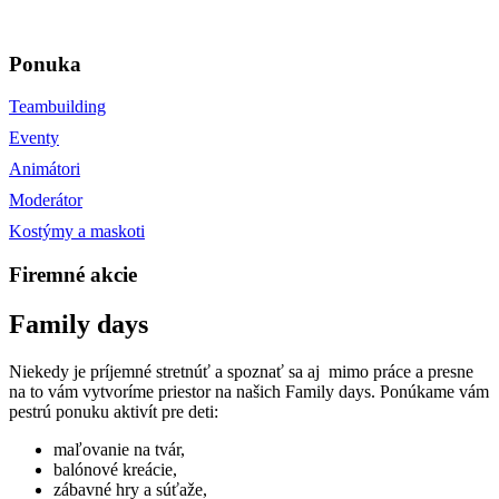
Ponuka
Teambuilding
Eventy
Animátori
Moderátor
Kostýmy a maskoti
Firemné akcie
Family days
Niekedy je príjemné stretnúť a spoznať sa aj mimo práce a presne
na to vám vytvoríme priestor na našich Family days. Ponúkame vám
pestrú ponuku aktivít pre deti:
maľovanie na tvár,
balónové kreácie,
zábavné hry a súťaže,