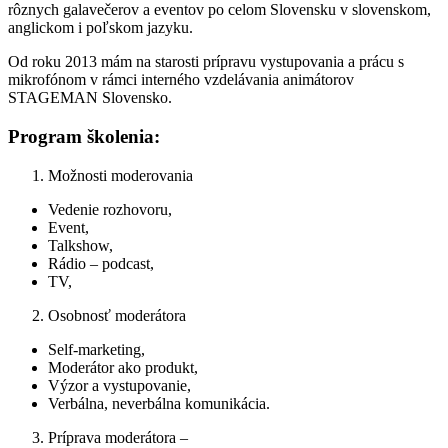
rôznych galavečerov a eventov po celom Slovensku v slovenskom,
anglickom i poľskom jazyku.
Od roku 2013 mám na starosti prípravu vystupovania a prácu s
mikrofónom v rámci interného vzdelávania animátorov
STAGEMAN Slovensko.
Program školenia:
Možnosti moderovania
Vedenie rozhovoru,
Event,
Talkshow,
Rádio – podcast,
TV,
Osobnosť moderátora
Self-marketing,
Moderátor ako produkt,
Výzor a vystupovanie,
Verbálna, neverbálna komunikácia.
Príprava moderátora –