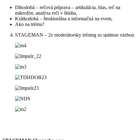
Dlhodobá – rečová príprava – artikulácia, hlas, reč na
mikrofón, analýza reči v štúdiu,
Krátkodobá – štrukturálna a informačná na event,
Ako na trému?
STAGEMAN – 2x moderátorsky tréning so spätnou väzbou