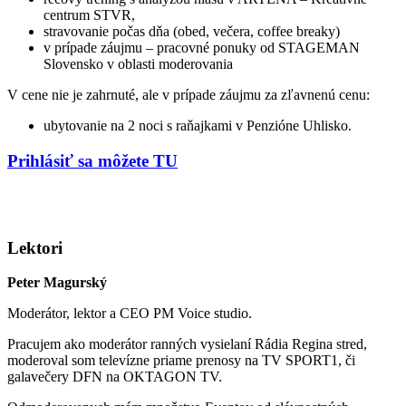
centrum STVR,
stravovanie počas dňa (obed, večera, coffee breaky)
v prípade záujmu – pracovné ponuky od STAGEMAN
Slovensko v oblasti moderovania
V cene nie je zahrnuté, ale v prípade záujmu za zľavnenú cenu:
ubytovanie na 2 noci s raňajkami v Penzióne Uhlisko.
Prihlásiť sa môžete TU
Lektori
Peter Magurský
Moderátor, lektor a CEO PM Voice studio.
Pracujem ako moderátor ranných vysielaní Rádia Regina stred,
moderoval som televízne priame prenosy na TV SPORT1, či
galavečery DFN na OKTAGON TV.